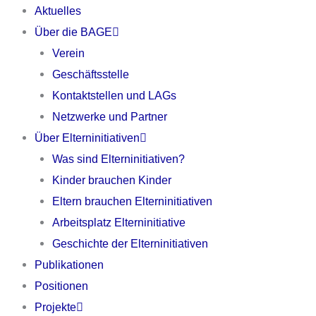
Zum
Aktuelles
Inhalt
Über die BAGE
springen
Verein
Geschäftsstelle
Kontaktstellen und LAGs
Netzwerke und Partner
Über Elterninitiativen
Was sind Elterninitiativen?
Kinder brauchen Kinder
Eltern brauchen Elterninitiativen
Arbeitsplatz Elterninitiative
Geschichte der Elterninitiativen
Publikationen
Positionen
Projekte